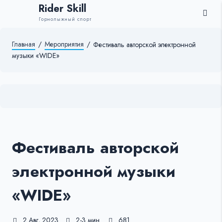
Rider Skill
Горнолыжный спорт
Главная
/
Мероприятия
/
Фестиваль авторской электронной
музыки «WIDE»
Фестиваль авторской
электронной музыки
«WIDE»
2 Авг, 2023
2-3 мин.
681