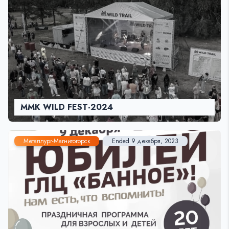
MMK WILD FEST-2024
Металлург-Магнитогорск
Ended 9 декабря, 2023