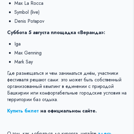
Max La Rocca
Symbol (live)
Denis Potapov
Суббота 5 августа площадка «Веранда»:
Iga
Max Genning
Mark Say
Где размещаться и чем заниматься днём, участники
фестиваля решают сами: это может быть собственный
организованный кемпинг в единении с природой
Башкирии или комфортабельные городские условия на
территории баз отдыха.
Купить билет
на официальном сайте.
О том, как добраться до курорта, читайте
здесь
.