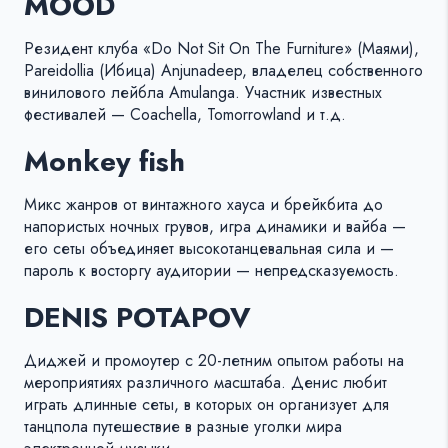
MOOD
Резидент клуба «Do Not Sit On The Furniture» (Маями),
Pareidollia (Ибица) Anjunadeep, владелец собственного
винилового лейбла Amulanga. Участник известных
фестивалей — Coachella, Tomorrowland и т.д.
Monkey fish
Микс жанров от винтажного хауса и брейкбита до
напористых ночных грувов, игра динамики и вайба —
его сеты объединяет высокотанцевальная сила и —
пароль к восторгу аудитории — непредсказуемость.
DENIS POTAPOV
Диджей и промоутер с 20-летним опытом работы на
мероприятиях различного масштаба. Денис любит
играть длинные сеты, в которых он организует для
танцпола путешествие в разные уголки мира