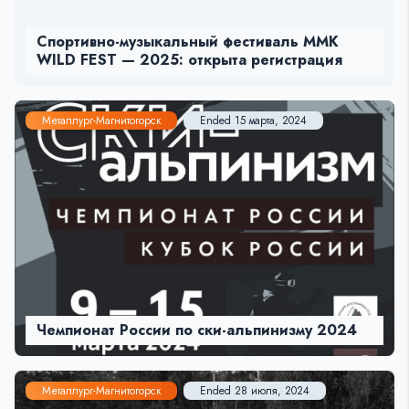
Спортивно-музыкальный фестиваль MMK
WILD FEST — 2025: открыта регистрация
Металлург-Магнитогорск
Ended 15 марта, 2024
Чемпионат России по ски-альпинизму 2024
Металлург-Магнитогорск
Ended 28 июля, 2024