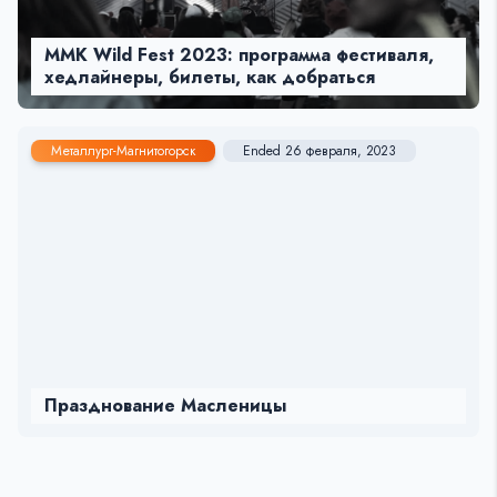
MMK Wild Fest 2023: программа фестиваля,
хедлайнеры, билеты, как добраться
Металлург-Магнитогорск
Ended 26 февраля, 2023
Празднование Масленицы