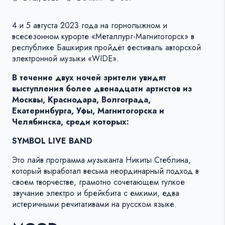
4 и 5 августа 2023 года на горнолыжном и
всесезонном курорте «Металлург-Магнитогорск» в
республике Башкирия пройдёт фестиваль авторской
электронной музыки «WIDE».
В течение двух ночей зрители увидят
выступления более двенадцати артистов из
Москвы, Краснодара, Волгограда,
Екатеринбурга, Уфы, Магнитогорска и
Челябинска, среди которых:
SYMBOL LIVE BAND
Это лайв программа музыканта Никиты Стеблина,
который выработал весьма неординарный подход в
своем творчестве, грамотно сочетающем гулкое
звучание электро и брейкбита с емкими, едва
истеричными речитативами на русском языке.