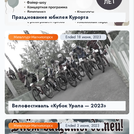
Празднование юбилея Курорта
Металлург-Магнитогорск
Ended 18 июня, 2023
Велофестиваль «Кубок Урала — 2023»
Металлург-Магнитогорск
Ended 3 июня, 2023