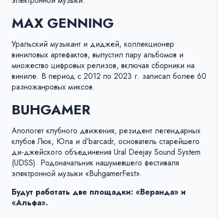
электронной музыки.
MAX GENNING
Уральский музыкант и диджей, коллекционер
виниловых артефактов, выпустил пару альбомов и
множество цифровых релизов, включая сборники на
виниле. В период с 2012 по 2023 г. записал более 60
разножанровых миксов.
BUHGAMER
Апологет клубного движения, резидент легендарных
клубов Люк, Юла и d’barcadr, основатель старейшего
ди-джейского объединения Ural Deejay Sound System
(UDSS). Родоначальник нашумевшего фестиваля
электронной музыки «BuhgamerFest».
Будут работать две площадки: «Веранда» и
«Альфа».