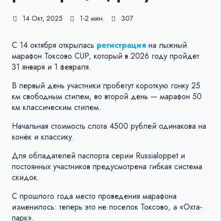
14 Окт, 2025
1-2 мин.
307
С 14 октября открылась
регистрация
на лыжный
марафон Токсово CUP, который в 2026 году пройдет
31 января и 1 февраля.
В первый день участники пробегут короткую гонку 25
км свободным стилем, во второй день — марафон 50
км классическим стилем.
Начальная стоимость слота 4500 рублей одинакова на
конёк и классику.
Для обладателей паспорта серии Russialoppet и
постоянных участников предусмотрена гибкая система
скидок.
С прошлого года место проведения марафона
изменилось: теперь это не поселок Токсово, а «Охта-
парк».