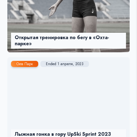
Открытая тренировка по бегу в «Охта-
парке»
Охта Парк
Ended 1 апреля, 2023
Лыжная гонка в гору UpSki Sprint 2023