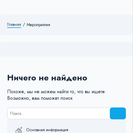
Главная
/
Мероприятия
Ничего не найдено
Похоже, мы не можем найти то, что вы ищете.
Возможно, вам поможет поиск
Результаты
поиска
для:
%s:
Основная информация