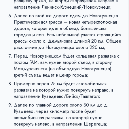
развилку прямо, на второй сворачиваем направо в
направлении Ленинск-Кузнецкий/Новокузнецк;
Далее по этой же дороге едем до Новокузнецка.
Практически вся трасса — новая четырехполосная
дорога, которая идет в объезд большинства
городов и сел. Есть небольшой участок строящейся
трассы около с. Демьяновка длиной 20 км. Общее
расстояние до Новокузнецка около 220 км;
Перед Новокузнецком будет кольцевая развязка с
постом ГАИ, вам нужен второй съезд в сторону
Междуреченска (на объездную Новокузнецка),
третий съезд ведет в центр города;
Примерно через 25 км будет автомобильная
развязка на которой нужно повернуть направо, в
направлении Кузедеево/Бийск/Таштагол;
Далее по главной дороге около 30 км до д.
Куздеево, через километр после будет
автомобильная развязка, на которой нужно
повернуть налево, в направлении Шерегеша;