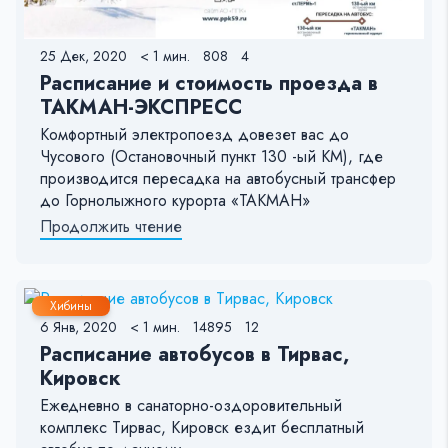
25 Дек, 2020
< 1 мин.
808
4
Расписание и стоимость проезда в
ТАКМАН-ЭКСПРЕСС
Комфортный электропоезд довезет вас до
Чусового (Остановочный пункт 130 -ый КМ), где
производится пересадка на автобусный трансфер
до Горнолыжного курорта «ТАКМАН»
Продолжить чтение
Хибины
6 Янв, 2020
< 1 мин.
14895
12
Расписание автобусов в Тирвас,
Кировск
Ежедневно в санаторно-оздоровительный
комплекс Тирвас, Кировск ездит бесплатный