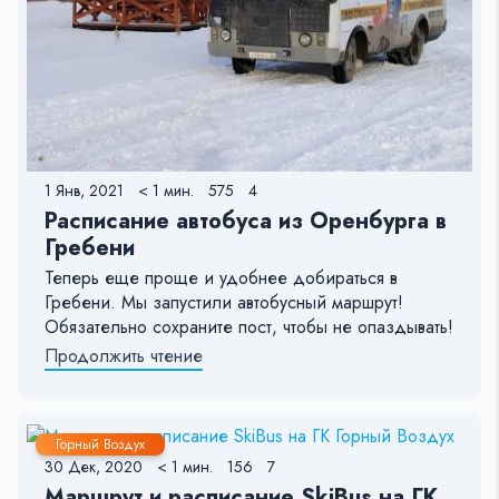
1 Янв, 2021
< 1 мин.
575
4
Расписание автобуса из Оренбурга в
Гребени
Теперь еще проще и удобнее добираться в
Гребени. Мы запустили автобусный маршрут!
Обязательно сохраните пост, чтобы не опаздывать!
Продолжить чтение
Горный Воздух
30 Дек, 2020
< 1 мин.
156
7
Маршрут и расписание SkiBus на ГК