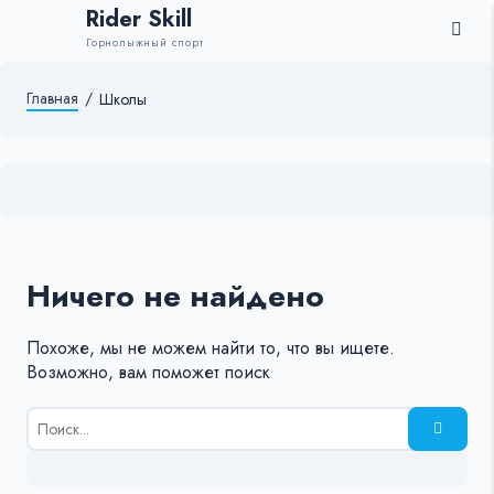
Rider Skill
Горнолыжный спорт
Главная
/
Школы
Ничего не найдено
Похоже, мы не можем найти то, что вы ищете.
Возможно, вам поможет поиск
Результаты
поиска
для:
%s: