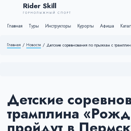
Rider Skill
ГОРНОЛЫЖНЫЙ СПОРТ
Главная
Туры
Инструкторы
Курорты
Афиша
Ката
Главная
/
Новости
/
Детские соревнования по прыжкам с трамплин
Детские соревно
трамплина «Рожд
пройдут в Пермск