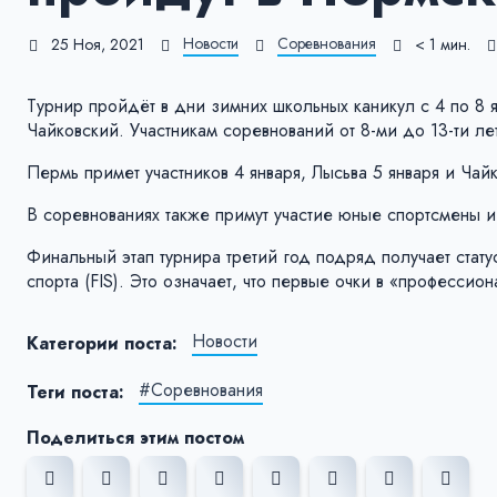
Новости
Соревнования
25 Ноя, 2021
< 1 мин.
Турнир пройдёт в дни зимних школьных каникул с 4 по 8 
Чайковский. Участникам соревнований от 8-ми до 13-ти ле
Пермь примет участников 4 января, Лысьва 5 января и Чай
В соревнованиях также примут участие юные спортсмены и
Финальный этап турнира третий год подряд получает ст
спорта (FIS). Это означает, что первые очки в «професси
Новости
Категории поста:
#Соревнования
Теги поста:
Поделиться этим постом