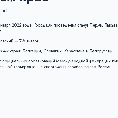
62
января 2022 года. Городами проведения станут Пермь, Лысьва
т.
ковский — 7-8 января.
з 4-х стран: Болгарии, Словакии, Казахстана и Белоруссии.
атус официальных соревнований Международной федерации лы
ональной карьере» юные спортсмены зарабатывают в России.