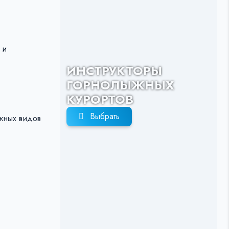
 и
ИНСТРУКТОРЫ
ГОРНОЛЫЖНЫХ
КУРОРТОВ
Выбрать
жных видов