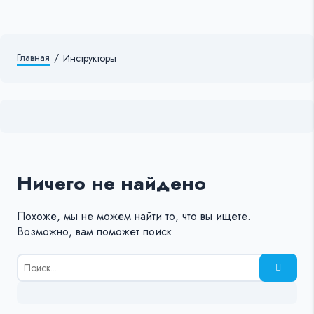
Главная
/
Инструкторы
Ничего не найдено
Похоже, мы не можем найти то, что вы ищете.
Возможно, вам поможет поиск
Результаты
поиска
для:
%s: