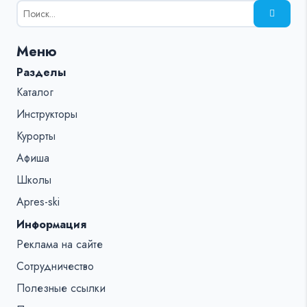
Результаты
поиска
для:
Меню
%s:
Разделы
Каталог
Инструкторы
Курорты
Афиша
Школы
Apres-ski
Информация
Реклама на сайте
Сотрудничество
Полезные ссылки