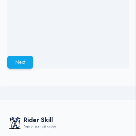
Next
Rider Skill
Горнолыжный спорт