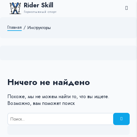
Rider Skill
Горнолыжный спорт
Главная
/
Инструкторы
Ничего не найдено
Похоже, мы не можем найти то, что вы ищете.
Возможно, вам поможет поиск
Результаты
поиска
для:
%s: