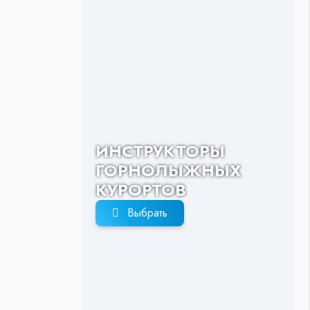
ИНСТРУКТОРЫ
ГОРНОЛЫЖНЫХ
КУРОРТОВ
Выбрать