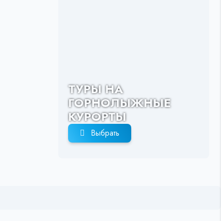
ТУРЫ НА
ГОРНОЛЫЖНЫЕ
КУРОРТЫ
Выбрать