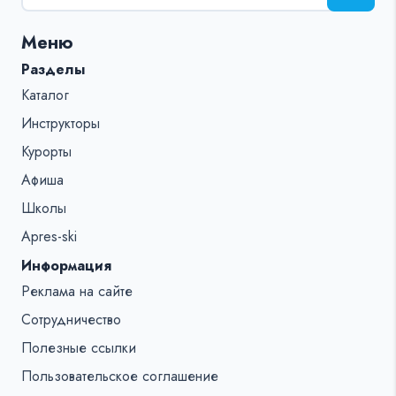
поиска
для:
Меню
%s:
Разделы
Каталог
Инструкторы
Курорты
Афиша
Школы
Apres-ski
Информация
Реклама на сайте
Сотрудничество
Полезные ссылки
Пользовательское соглашение