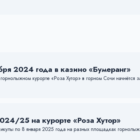
бря 2024 года в казино «Бумеранг»
 горнолыжном курорте «Роза Хутор» в горном Сочи начнётся з
024/25 на курорте «Роза Хутор»
никулы по 8 января 2025 года на разных площадках горнолыж