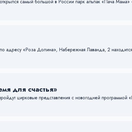
открылся самый большой в России парк альпак «Пача Мама» 
по адресу «Роза Долина», Набережная Лаванда, 2 находится
емя для счастья»
 пройдут цирковые представления с новогодней программой «