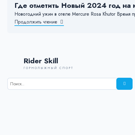
Где отметить Новый 2024 год на 
Новогодний ужин в отеле Mercure Rosa Khutor Время 
Продолжить чтение
Rider Skill
ГОРНОЛЫЖНЫЙ СПОРТ
Результаты
поиска
для:
%s: