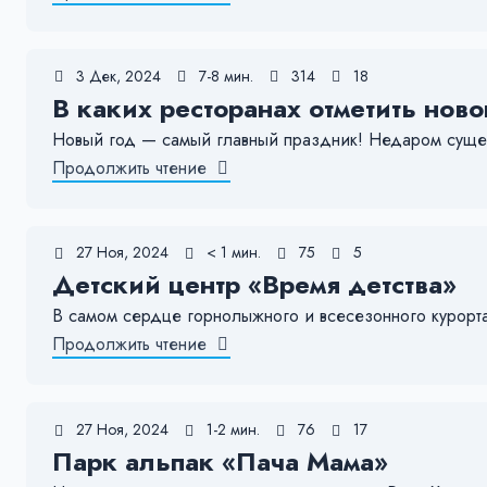
3 Дек, 2024
7-8 мин.
314
18
В каких ресторанах отметить нов
Новый год — самый главный праздник! Недаром существ
Продолжить чтение
27 Ноя, 2024
< 1 мин.
75
5
Детский центр «Время детства»
В самом сердце горнолыжного и всесезонного курорта
Продолжить чтение
27 Ноя, 2024
1-2 мин.
76
17
Парк альпак «Пача Мама»