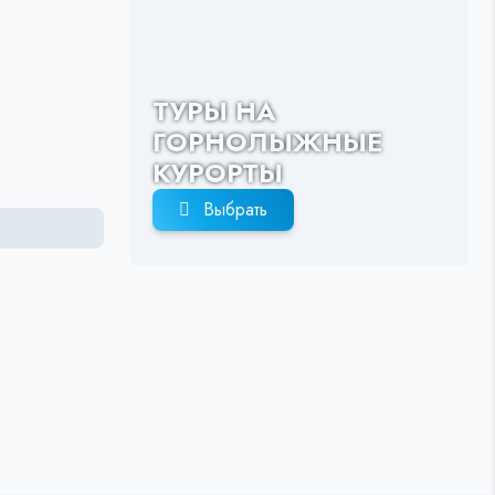
ТУРЫ НА
ГОРНОЛЫЖНЫЕ
КУРОРТЫ
Выбрать