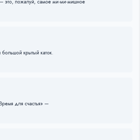
— это, пожалуй, самое ми-ми-мишное
 большой крытый каток.
Время для счастья» —