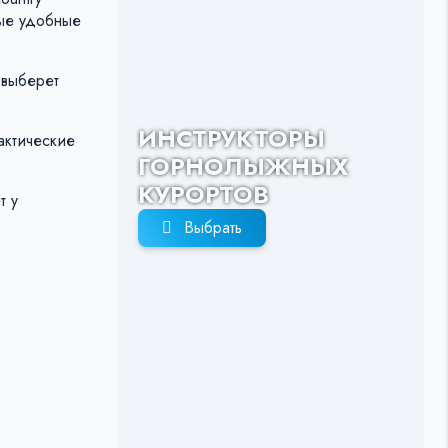
мые удобные
.
 выберет
ИНСТРУКТОРЫ
актические
ГОРНОЛЫЖНЫХ
КУРОРТОВ
т у
Выбрать