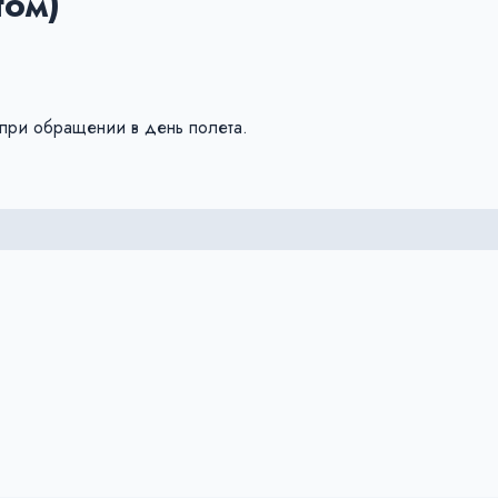
том)
при обращении в день полета.