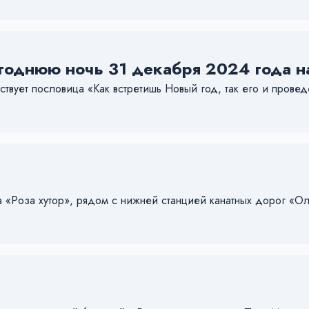
огоднюю ночь 31 декабря 2024 года н
ует пословица «Как встретишь Новый год, так его и проведё
 «Роза хутор», рядом с нижней станцией канатных дорог «О