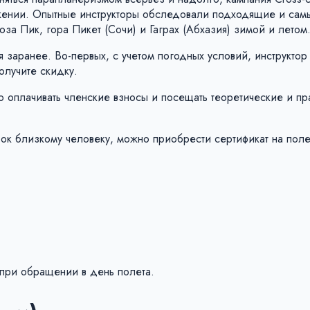
яжении. Опытные инструкторы обследовали подходящие и са
за Пик, гора Пикет (Сочи) и Гаграх (Абхазия) зимой и летом
я заранее. Во-первых, с учетом погодных условий, инструктор
олучите скидку.
чно оплачивать членские взносы и посещать теоретические и пр
ок близкому человеку, можно приобрести сертификат на поле
при обращении в день полета.