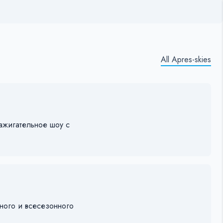
All Apres-skies
ажигательное шоу с
ного и всесезонного