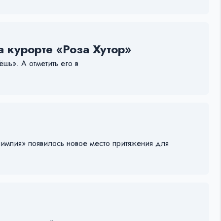
а курорте «Роза Хутор»
шь». А отметить его в
лимпия» появилось новое место притяжения для