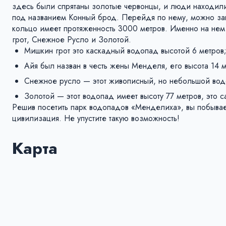
здесь были спрятаны золотые червонцы, и люди находили 
под названием Конный брод. Перейдя по нему, можно зак
кольцо имеет протяженность 3000 метров. Именно на не
грот, Снежное Русло и Золотой.
Мишкин грот это каскадный водопад высотой 6 метров
Айя был назван в честь жены Менделя, его высота 14 м
Снежное русло — этот живописный, но небольшой водо
Золотой — этот водопад имеет высоту 77 метров, это
Решив посетить парк водопадов «Менделиха», вы побывае
цивилизация. Не упустите такую возможность!
Карта