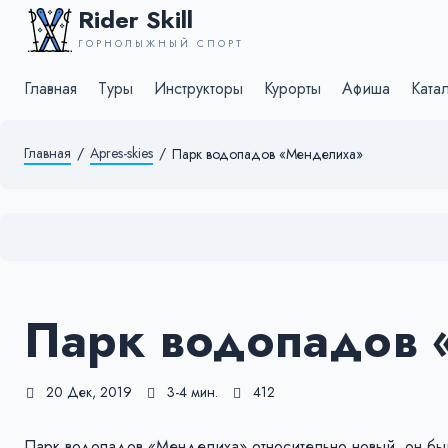
Rider Skill
ГОРНОЛЫЖНЫЙ СПОРТ
Главная
Туры
Инструкторы
Курорты
Афиша
Ката
Главная
/
Apres-skies
/
Парк водопадов «Менделиха»
Парк водопадов 
20 Дек, 2019
3-4 мин.
412
Парк водопадов «Менделиха» относительно новый, он был