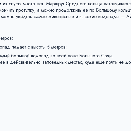
их спустя много лет. Маршрут Среднего кольца заканчиваетс
ончить прогулку, а можно продолжить ее по Большому кольц
м можно увидеть самые живописные и высокие водопады — А
;
етров;
пад падает с высоты 5 метров;
 самый большой водопад во всей зоне Большого Сочи.
те в действительно заповедных местах, куда еще почти не д