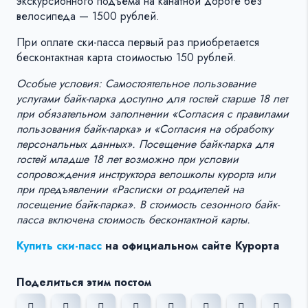
экскурсионного подъема на канатной дороге без
велосипеда — 1500 рублей.
При оплате ски-пасса первый раз приобретается
бесконтактная карта стоимостью 150 рублей.
Особые условия: Самостоятельное пользование
услугами байк-парка доступно для гостей старше 18 лет
при обязательном заполнении «Согласия с правилами
пользования байк-парка» и «Согласия на обработку
персональных данных». Посещение байк-парка для
гостей младше 18 лет возможно при условии
сопровождения инструктора велошколы курорта или
при предъявлении «Расписки от родителей на
посещение байк-парка». В стоимость сезонного байк-
пасса включена стоимость бесконтактной карты.
Купить ски-пасс
на официальном сайте Курорта
Поделиться этим постом