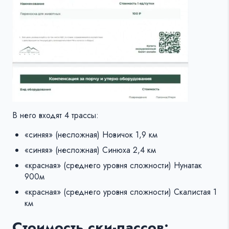
В него входят 4 трассы:
«синяя» (несложная) Новичок 1,9 км
«синяя» (несложная) Синюха 2,4 км
«красная» (среднего уровня сложности) Нунатак
900м
«красная» (среднего уровня сложности) Скалистая 1
км
Стоимость ски-пассов: