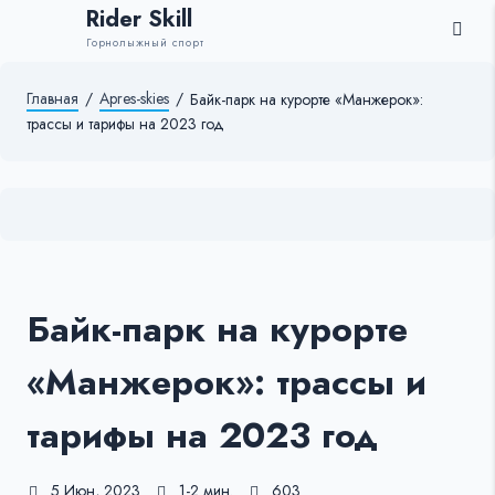
Rider Skill
Горнолыжный спорт
Главная
/
Apres-skies
/
Байк-парк на курорте «Манжерок»:
трассы и тарифы на 2023 год
Байк-парк на курорте
«Манжерок»: трассы и
тарифы на 2023 год
5 Июн, 2023
1-2 мин.
603