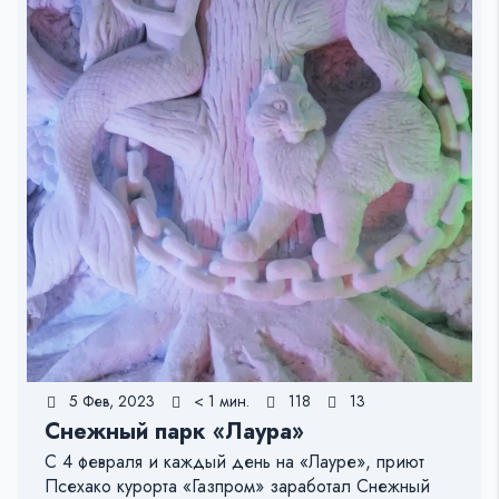
5 Фев, 2023
< 1 мин.
118
13
Снежный парк «Лаура»
С 4 февраля и каждый день на «Лауре», приют
Псехако курорта «Газпром» заработал Снежный