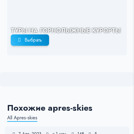
ТУРЫ НА ГОРНОЛЫЖНЫЕ КУРОРТЫ
Выбрать
Похожие apres-skies
All Apres-skies
7 Дек, 2023
< 1 мин.
148
5