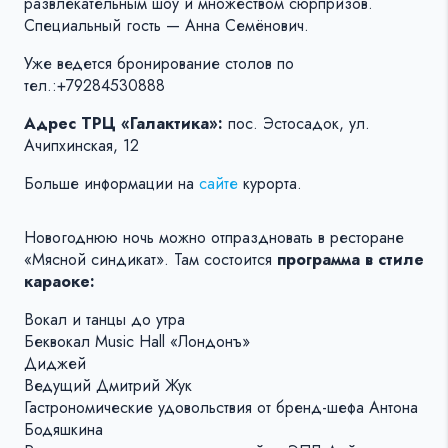
развлекательным шоу и множеством сюрпризов.
Специальный гость — Анна Семёнович.
Уже ведется бронирование столов по
тел.:+79284530888
Адрес ТРЦ «Галактика»:
пос. Эстосадок, ул.
Ачипхинская, 12
Больше информации на
сайте
курорта.
Новогоднюю ночь можно отпраздновать в ресторане
«Мясной синдикат». Там состоится
программа в стиле
караоке:
Вокал и танцы до утра
Беквокал Music Hall «Лондонъ»
Диджей
Ведущий Дмитрий Жук
Гастрономические удовольствия от бренд-шефа Антона
Бодяшкина