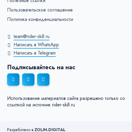
Полезные ссылки
Пользовательское соглашение
Политика конфиденциальности
team@rider-skill.ru
Написать в WhatsApp
Написать в Telegram
Подписывайтесь на нас
Использование материалов сайта разрешено только со
ссылкой на источник rider-skill.ru
Разработано в
ZOLIN.DIGITAL