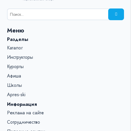
Результаты
поиска
для:
Меню
%s:
Разделы
Каталог
Инструкторы
Курорты
Афиша
Школы
Apres-ski
Информация
Реклама на сайте
Сотрудничество