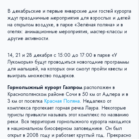
В декабрьские и первые январские дни гостей курорта
ждут праздничные мероприятия для взрослых и детей
на открытом воздухе, в парке «Зелёная поляна» и в
отелях: анимационные мероприятия, мастер-классы и
другие активности.
14, 21 и 28 декабря с 15:00 до 17:00 в парке «У
Лукоморья» будут проводиться новогодние программы
для малышей, на которых они смогут пройти квесты и
выиграть множество подарков.
Горнолыжный курорт Газпром
расположен в
Краснополянском районе Сочи в 50 км от Адлера и в
3 км от поселка
Красная Поляна
. Недалеко от
комплекса протекает горная речка Лаура. Некоторые
туристы привыкли называть этот комплекс по названию
реки. Вся территория горнолыжного курорта находится
в национальном биосферном заповеднике. Он был
открыт в 2008 году и работает круглый год. Прекрасно