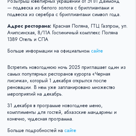
Розыгрыш ювелирных украшений от ЭПЛ Даймонд
— подвеска из белого золота с бриллиантами и
подвеска из серебра с бриллиантами символ года.
Адрес ресторана:
Красная Поляна, ГТЦ Газпром, ул.
Ачипсинская, 8/11А Гостиничный комплекс Поляна
1389 Отель и СПА
Больше информации на официальном
сайте
Встретить новогоднюю ночь 2025 приглашает один из
самых популярных ресторанов курорта «Черная
лисичка», который 1 декабря открылся после
реновации. В нем уже запланировано множество
мероприятий на декабрь.
31 декабря в программе новогоднее меню,
комплименты для гостей, абхазские мандарины и
конечно, чудесная программа.
Больше подробностей на
сайте