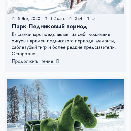
8 Янв, 2020
1-2 мин.
334
5
Парк Ледниковый период
Выставка-парк представляет из себя «ожившие
фигуры» времен ледникового периода: мамонты,
саблезубый тигр и более редкие представители.
Осторожно
Продолжить чтение