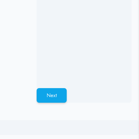
НЫЕ
Next