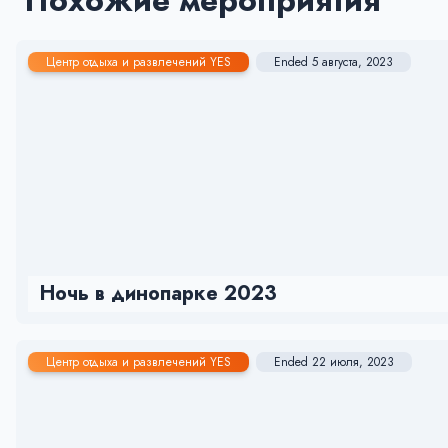
Похожие мероприятия
Центр отдыха и развлечений YES
Ended 5 августа, 2023
Ночь в динопарке 2023
Центр отдыха и развлечений YES
Ended 22 июля, 2023