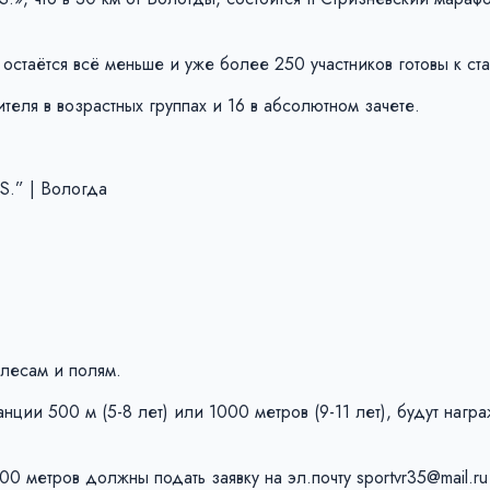
стаётся всё меньше и уже более 250 участников готовы к ста
теля в возрастных группах и 16 в абсолютном зачете.
.
S.” | Вологда
лесам и полям.
анции 500 м (5-8 лет) или 1000 метров (9-11 лет), будут наг
0 метров должны подать заявку на эл.почту sportvr35@mail.ru