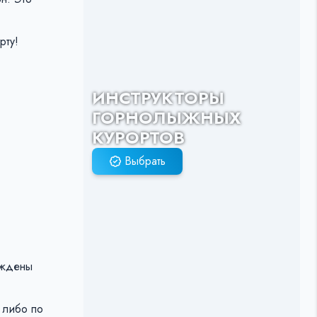
рту!
ИНСТРУКТОРЫ
ГОРНОЛЫЖНЫХ
КУРОРТОВ
Выбрать
раждены
 либо по