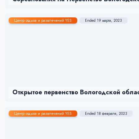
Центр отдыха и развлечений YES
Ended 19 марта, 2023
Открытое первенство Вологодской облас
Центр отдыха и развлечений YES
Ended 18 февраля, 2023