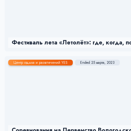
Фестиваль лета «Летолёт»: где, когда, 
Центр отдыха и развлечений YES
Ended 25 марта, 2023
Соревнования на Первенство Вологодск