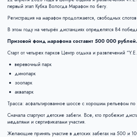
первый этап Кубка Вологда Марафон по бегу.
Регистрация на марафон продолжается, свободных слотов о
В этом году на четырёх дистанциях определятся 84 победи
Призовой фонд марафона составит 500 000 рублей
Старт от четырех парков Центр отдыха и развлечений “Y.E.
веревочный парк
динопарк
зоопарк
аквапарк
Трасса: асфальтированное шоссе с хорошим рельефом по 
Сначала стартуют детские забеги. Все, кто пробежит дист
медалями и сертификатами участия.
Желающие принять участие в детских забегах на 500 и 100