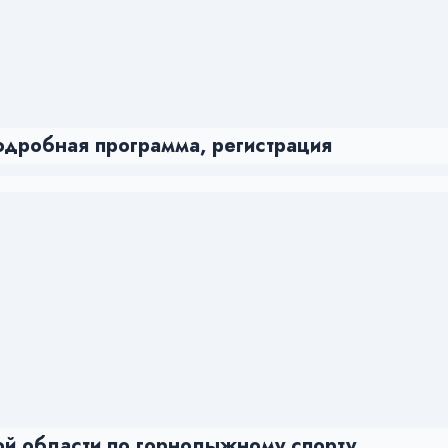
подробная программа, регистрация
ой области по горнолыжному спорту