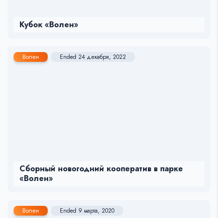
Кубок «Волен»
Волен
Ended 24 декабря, 2022
Сборный новогодний кооператив в парке
«Волен»
Волен
Ended 9 марта, 2020