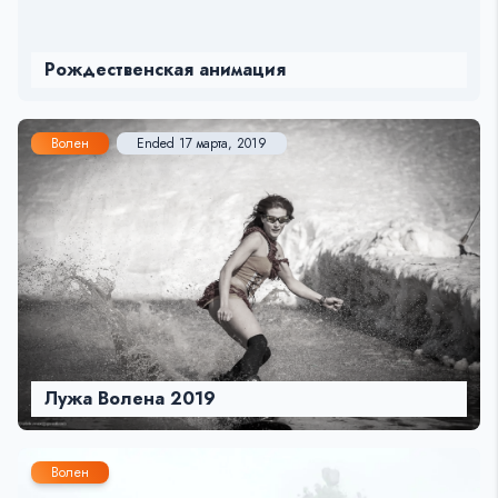
Рождественская анимация
Волен
Ended 17 марта, 2019
Лужа Волена 2019
Волен