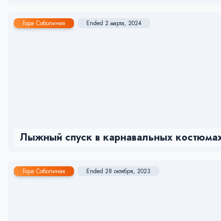
Гора Соболиная
Ended 2 марта, 2024
Лыжный спуск в карнавальных костюмах
Гора Соболиная
Ended 28 октября, 2023