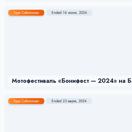
Гора Соболиная
Ended 16 июня, 2024
Мотофестиваль «Бонифест — 2024» на Б
Гора Соболиная
Ended 23 марта, 2024