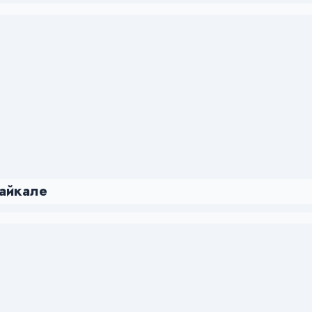
айкале