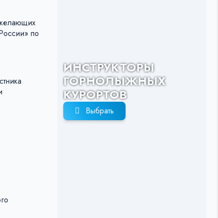
 желающих
России» по
ИНСТРУКТОРЫ
ГОРНОЛЫЖНЫХ
стника
и
КУРОРТОВ
Выбрать
ого