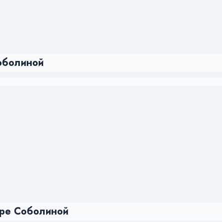
оболиной
Горе Соболиной