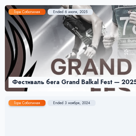
Гора Соболиная
Ended 6 июля, 2025
Фестиваль бега Grand Balkal Fest — 202
Гора Соболиная
Ended 3 ноября, 2024