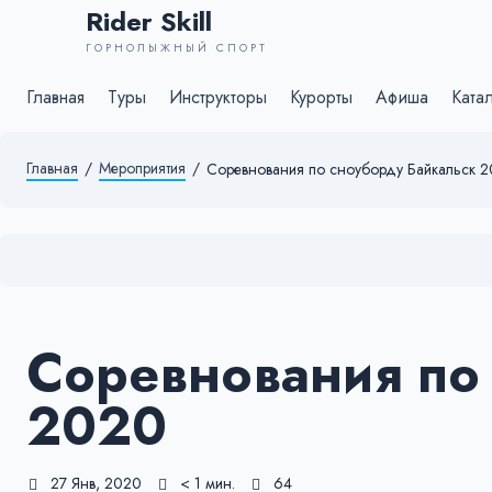
Rider Skill
ГОРНОЛЫЖНЫЙ СПОРТ
Главная
Туры
Инструкторы
Курорты
Афиша
Ката
Главная
/
Мероприятия
/
Соревнования по сноуборду Байкальск 
Соревнования по
2020
27 Янв, 2020
< 1 мин.
64