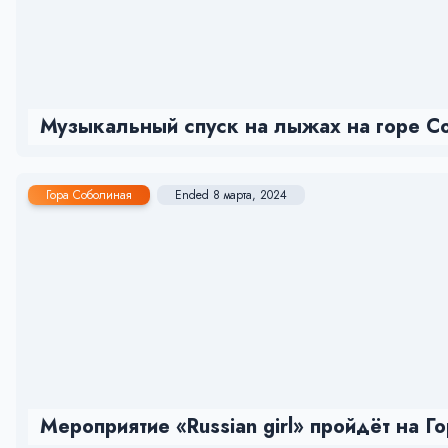
Музыкальный спуск на лыжах на горе С
Гора Соболиная
Ended 8 марта, 2024
Мероприятие «Russian girl» пройдёт на 