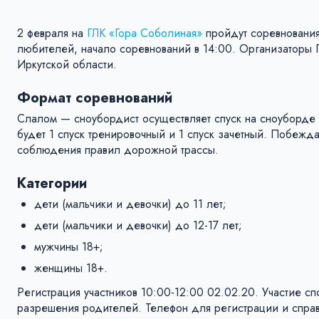
2 февраля на
ГЛК «Гора Соболиная»
пройдут соревнования
любителей, начало соревнований в 14:00. Организаторы
Иркутской области.
Формат соревнований
Слалом — сноубордист осуществляет спуск на сноуборде п
будет 1 спуск тренировочный и 1 спуск зачетный. Побеж
соблюдения правил дорожной трассы.
Категории
дети (мальчики и девочки) до 11 лет;
дети (мальчики и девочки) до 12-17 лет;
мужчины 18+;
женщины 18+.
Регистрация участников 10:00-12:00 02.02.20. Участие с
разрешения родителей. Телефон для регистрации и спра