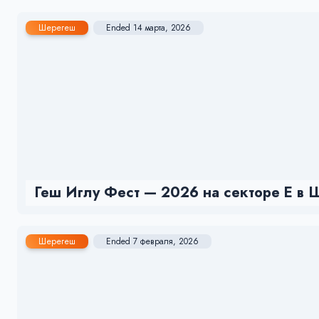
Шерегеш
Ended 14 марта, 2026
Геш Иглу Фест — 2026 на секторе Е в
Шерегеш
Ended 7 февраля, 2026