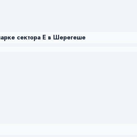
оупарке сектора Е в Шерегеше