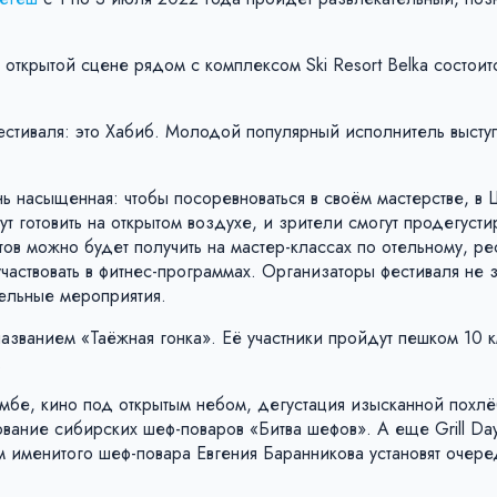
 открытой сцене рядом с комплексом Ski Resort Belka состоит
стиваля: это Хабиб. Молодой популярный исполнитель высту
ень насыщенная: чтобы посоревноваться в своём мастерстве, в
т готовить на открытом воздухе, и зрители смогут продегусти
в можно будет получить на мастер-классах по отельному, ре
аствовать в фитнес-программах. Организаторы фестиваля не 
тельные мероприятия.
азванием «Таёжная гонка». Её участники пройдут пешком 10 
.
умбе, кино под открытым небом, дегустация изысканной похл
вание сибирских шеф-поваров «Битва шефов». А еще Grill Da
м именитого шеф-повара Евгения Баранникова установят очер