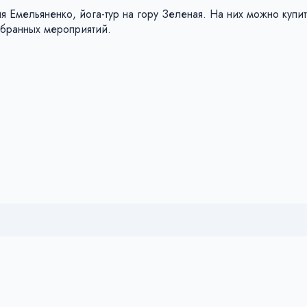
ия Емельяненко, йога-тур на гору Зеленая. На них можно купит
ыбранных мероприятий.