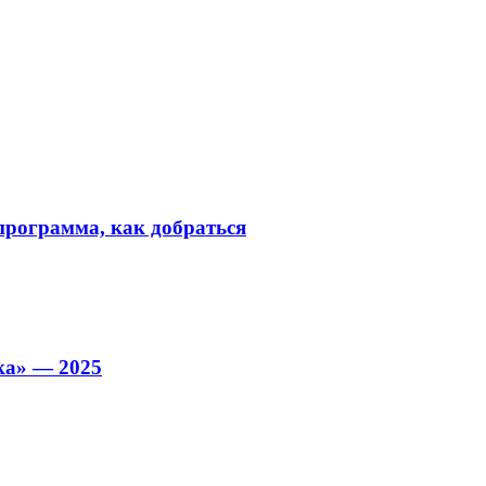
 программа, как добраться
ка» — 2025