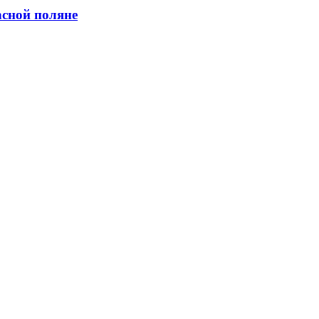
асной поляне