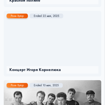
Красной поляне
Роза Хутор
Ended 22 мая, 2025
Концерт Игоря Корнелюка
Роза Хутор
Ended 10 мая, 2025