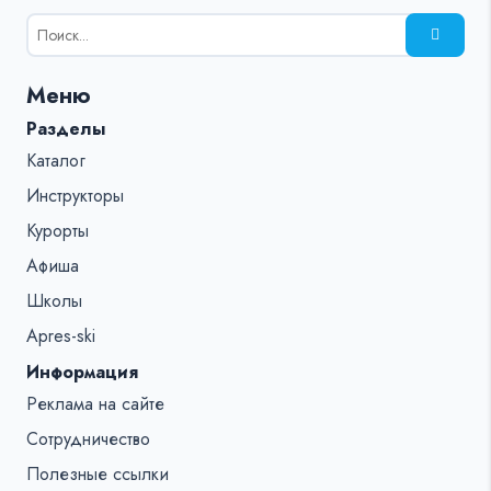
Результаты
поиска
для:
Меню
%s:
Разделы
Каталог
Инструкторы
Курорты
Афиша
Школы
Apres-ski
Информация
Реклама на сайте
Сотрудничество
Полезные ссылки