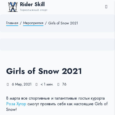
Rider Skill
Горнолыжный спорт
Главная
/
Мероприятия
/
Girls of Snow 2021
Girls of Snow 2021
6 Мар, 2021
< 1 мин.
76
8 марта все спортивные и талантливые гостьи курорта
Роза Хутор
смогут проявить себя как настоящие Girls of
Snow!