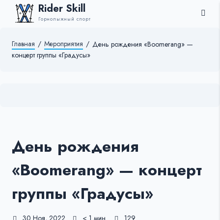
Rider Skill
Горнолыжный спорт
Главная
/
Мероприятия
/
День рождения «Boomerang» —
концерт группы «Градусы»
День рождения
«Boomerang» — концерт
группы «Градусы»
30 Ноя, 2022
< 1 мин.
129