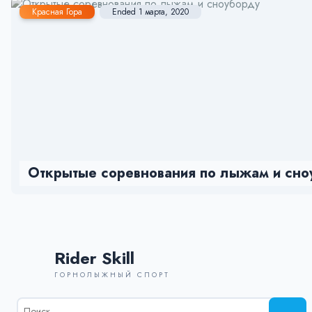
Красная Гора
Ended 1 марта, 2020
Открытые соревнования по лыжам и сно
Rider Skill
ГОРНОЛЫЖНЫЙ СПОРТ
Результаты