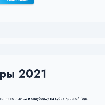
оры 2021
ания по лыжам и сноуборду на кубок Красной Горы.