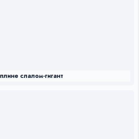
плине слалом-гигант