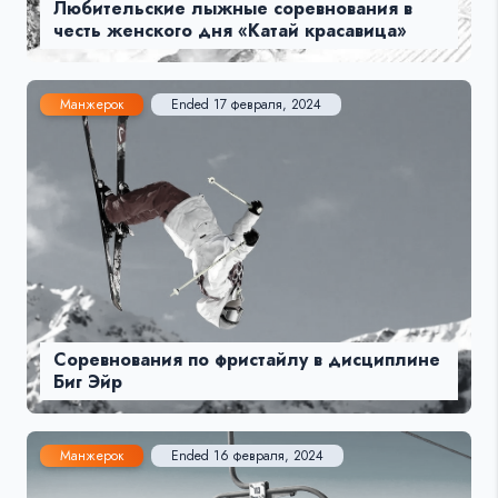
Любительские лыжные соревнования в
честь женского дня «Катай красавица»
Манжерок
Ended 17 февраля, 2024
Соревнования по фристайлу в дисциплине
Биг Эйр
Манжерок
Ended 16 февраля, 2024