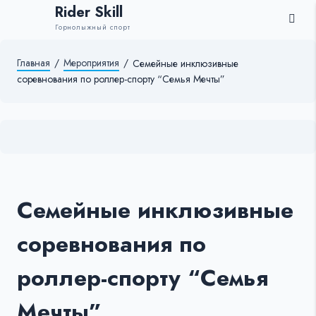
Rider Skill
Горнолыжный спорт
Главная
/
Мероприятия
/
Семейные инклюзивные
соревнования по роллер-спорту “Семья Мечты”
Семейные инклюзивные
соревнования по
роллер-спорту “Семья
Мечты”