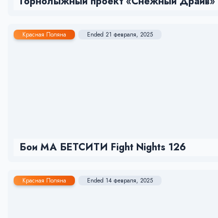
Горнолыжный проект «Снежный Драйв»
Красная Поляна
Ended 21 февраля, 2025
Бои МА БЕТСИТИ Fight Nights 126
Красная Поляна
Ended 14 февраля, 2025