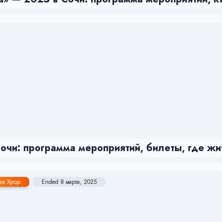
чи: программа мероприятий, билеты, где жи
за Хутор
Ended 8 марта, 2025