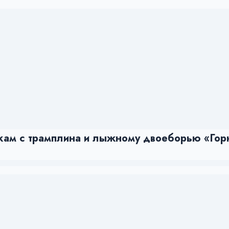
ам с трамплина и лыжному двоеборью «Горн