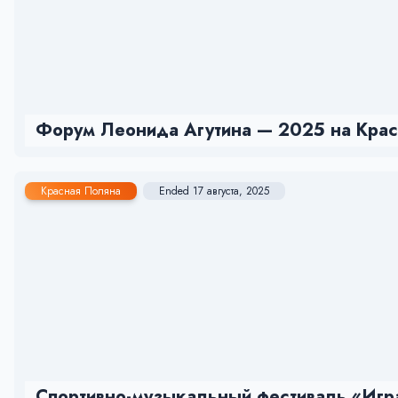
Форум Леонида Агутина — 2025 на Красн
Красная Поляна
Ended 17 августа, 2025
Спортивно-музыкальный фестиваль «Игра