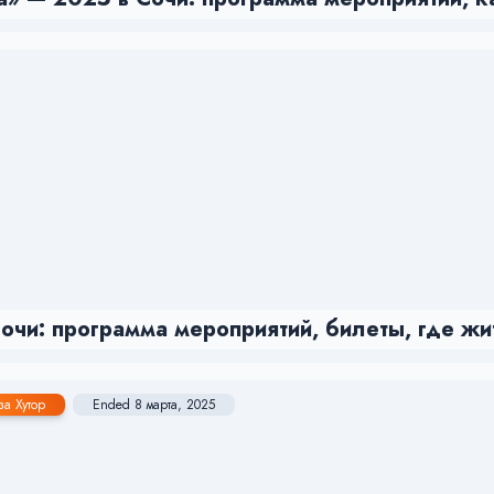
чи: программа мероприятий, билеты, где жи
за Хутор
Ended 8 марта, 2025