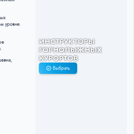
мых
ом уровне.
ИНСТРУКТОРЫ
ое
ГОРНОЛЫЖНЫХ
.
КУРОРТОВ
шевна,
Выбрать