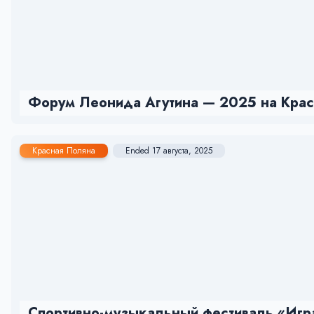
Форум Леонида Агутина — 2025 на Красн
Красная Поляна
Ended 17 августа, 2025
Спортивно-музыкальный фестиваль «Игра