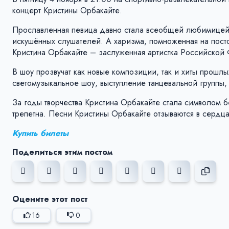
концерт Кристины Орбакайте.
Прославленная певица давно стала всеобщей любимицей.
искушённых слушателей. А харизма, помноженная на пост
Кристина Орбакайте – заслуженная артистка Российской
В шоу прозвучат как новые композиции, так и хиты прошл
светомузыкальное шоу, выступление танцевальной группы
За годы творчества Кристина Орбакайте стала символом 
трепетна. Песни Кристины Орбакайте отзываются в сердц
Купить билеты
Поделиться этим постом
Оцените этот пост
16
0