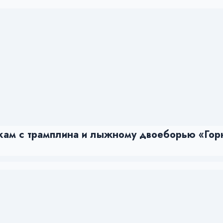
ам с трамплина и лыжному двоеборью «Горн