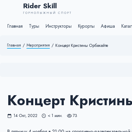
Rider Skill
ГОРНОЛЫЖНЫЙ СПОРТ
Главная
Туры
Инструкторы
Курорты
Афиша
Ката
Главная
/
Мероприятия
/
Концерт Кристины Орбакайте
Концерт Кристин
14 Окт, 2022
< 1 мин.
73
В пятницу 4 ноября в 21:00 на спортивно-развлекательн