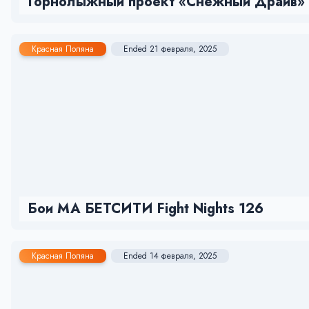
Горнолыжный проект «Снежный Драйв»
Красная Поляна
Ended 21 февраля, 2025
Бои МА БЕТСИТИ Fight Nights 126
Красная Поляна
Ended 14 февраля, 2025