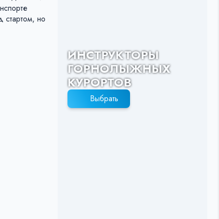
анспорте
 стартом, но
ИНСТРУКТОРЫ
ГОРНОЛЫЖНЫХ
КУРОРТОВ
Выбрать