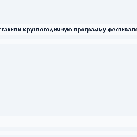
дставили круглогодичную программу фестивал