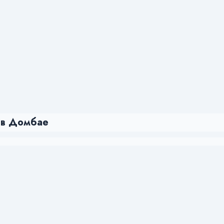
 в Домбае