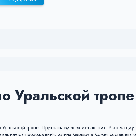
о Уральской тропе
 Уральской тропе. Приглашаем всех желающих. В этом году
 вариантов прохождения, длина маршрута может составлять от