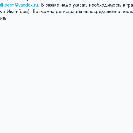
all-perm@yandex.ru
. В заявке надо указать необходимость в тр
до Иван-Горы). Возможна регистрация непосредственно перед
ить.