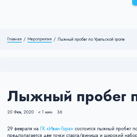
Главная
/
Мероприятия
/
Лыжный пробег по Уральской тропе
Лыжный пробег п
20 Фев, 2020
< 1 мин.
36
29 февраля на
ГК «Иван-Гора»
состоится лыжный пробег по
предполагается две точки старта/финиша и широкий набор