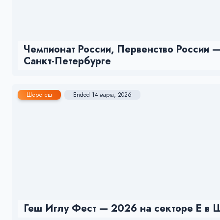
Чемпионат России, Первенство России —
Санкт-Петербурге
Шерегеш
Ended 14 марта, 2026
Геш Иглу Фест — 2026 на секторе Е в