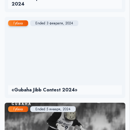
2024
Губаха
Ended 3 февраля, 2024
«Gubaha Jibb Contest 2024»
Губаха
Ended 5 января, 2024