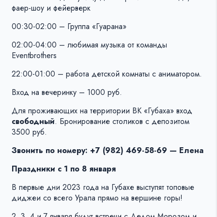
фаер-шоу и фейерверк
00:30-02:00 – Группа «Гуарана»
02:00-04:00 – любимая музыка от команды
Еventbrothers
22:00-01:00 – работа детской комнаты с аниматором.
Вход на вечеринку – 1000 руб.
Для проживающих на территории ВК «Губаха» вход
свободный
. Бронирование столиков с депозитом
3500 руб.
Звонить по номеру: +7 (982) 469-58-69 — Елена
Праздники с 1 по 8 января
В первые дни 2023 года на Губахе выступят топовые
диджеи со всего Урала прямо на вершине горы!
2, 3, 4 и 7 января будут встречи с Дедом Морозом и