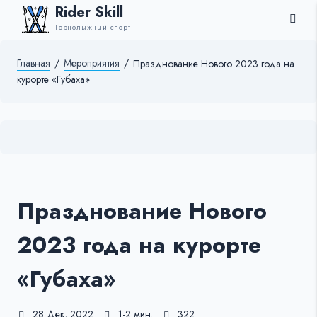
Rider Skill
Горнолыжный спорт
Главная
/
Мероприятия
/
Празднование Нового 2023 года на
курорте «Губаха»
Празднование Нового
2023 года на курорте
«Губаха»
28 Дек, 2022
1-2 мин.
322