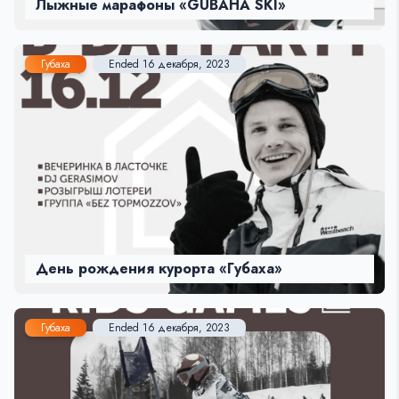
Лыжные марафоны «GUBAHA SKI»
Губаха
Ended 16 декабря, 2023
День рождения курорта «Губаха»
Губаха
Ended 16 декабря, 2023