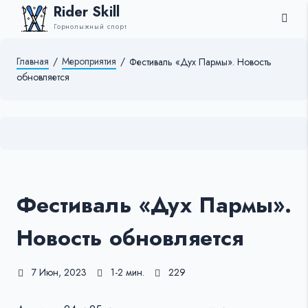
Rider Skill
Горнолыжный спорт
Главная
/
Мероприятия
/
Фестиваль «Дух Пармы». Новость
обновляется
Фестиваль «Дух Пармы».
Новость обновляется
7 Июн, 2023
1-2 мин.
229