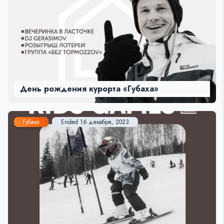
День рождения курорта «Губаха»
Губаха
Ended 16 декабря, 2023