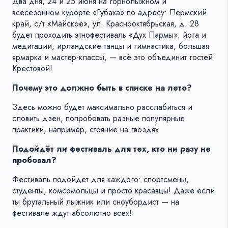
Два дня, 24 и 25 июня на горнолыжном и
всесезонном курорте «Губаха» по адресу: Пермский
край, с/т «Майское», ул. Краснооктябрьская, д. 28
будет проходить этнофестиваль «Дух Пармы»: йога и
медитации, ирландские танцы и гимнастика, большая
ярмарка и мастер-классы, — всё это объединит гостей
Крестовой!
Почему это должно быть в списке на лето?
Здесь можно будет максимально расслабиться и
словить дзен, попробовать разные популярные
практики, например, стояние на гвоздях
Подойдёт ли фестиваль для тех, кто ни разу не
пробовал?
Фестиваль подойдет для каждого: спортсмены,
студенты, комсомольцы и просто красавцы! Даже если
ты брутальный лыжник или сноубордист — на
фестивале ждут абсолютно всех!