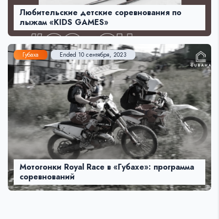
Любительские детские соревнования по
лыжам «KIDS GAMES»
Губаха
Ended 10 сентября, 2023
Мотогонки Royal Race в «Губахе»: программа
соревнований