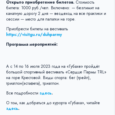
Открыто приобретение билетов.
Стоимость
билета: 1000 руб./чел. Включено: — безлимит на
канатную дорогу 2 дня — вездеход на все практики и
сессии — место для палатки на горе.
Приобрести билеты на фестиваль
https://visitgu.ru/duhparmy
Программа мероприятий:
А с 14 по 16 июля 2023 года на «Губахе» пройдёт
большой спортивный фестиваль «Сердце Пармы TRL»
на горе Крестовой. Виды спорта: бег (трейл),
триатлон(эстафета), триатлон.
Все подробности
здесь
.
О том, как добраться до курорта «Губаха», читайте
здесь
.