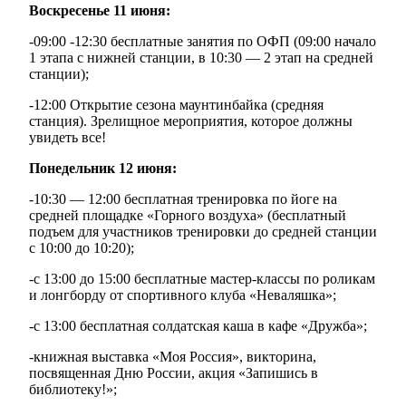
Воскресенье 11 июня:
-09:00 -12:30 бесплатные занятия по ОФП (09:00 начало
1 этапа с нижней станции, в 10:30 — 2 этап на средней
станции);
-12:00 Открытие сезона маунтинбайка (средняя
станция). Зрелищное мероприятия, которое должны
увидеть все!
Понедельник 12 июня:
-10:30 — 12:00 бесплатная тренировка по йоге на
средней площадке «Горного воздуха» (бесплатный
подъем для участников тренировки до средней станции
с 10:00 до 10:20);
-с 13:00 до 15:00 бесплатные мастер-классы по роликам
и лонгборду от спортивного клуба «Неваляшка»;
-с 13:00 бесплатная солдатская каша в кафе «Дружба»;
-книжная выставка «Моя Россия», викторина,
посвященная Дню России, акция «Запишись в
библиотеку!»;