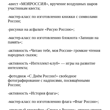
-квест «МОЯРОССИЯ», вручение воздушных шаров
участникам квеста;
-мастер-класс по изготовлению книжки с символами
России;
-рисунки на асфальте «Рисую Россию»;
-мастер-класс по изготовлению блокнота «Запиши на
память»;
-активность «Читаю тебе, моя Россия» громкие чтения
народных сказок;
-активность «Интеллект-клуб» — игры на развитие
интеллекта;
-фотодвиж «С Днём России!» свободное
фотографирование с надписями, посвящёнными
России;
-активность «История флага»;
-мастер-класс по изготовлению флага «Флаг России»;
-открытый микрофон «Стихи о России», чтение стихов