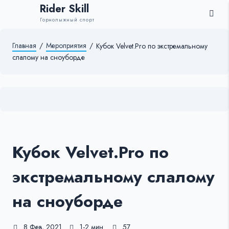
Rider Skill
Горнолыжный спорт
Главная
/
Мероприятия
/
Кубок Velvet.Pro по экстремальному
слалому на сноуборде
Кубок Velvet.Pro по
экстремальному слалому
на сноуборде
8 Фев, 2021
1-2 мин.
57