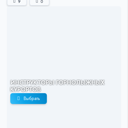
9
0
ИНСТРУКТОРЫ ГОРНОЛЫЖНЫХ
КУРОРТОВ
Выбрать