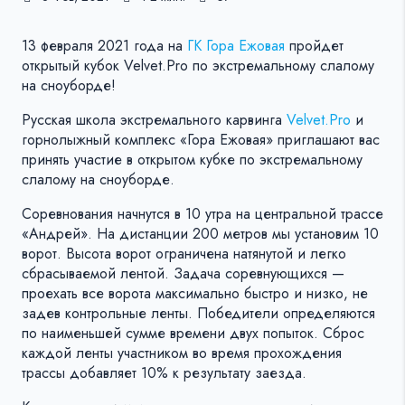
13 февраля 2021 года на
ГК Гора Ежовая
пройдет
открытый кубок Velvet.Pro по экстремальному слалому
на сноуборде!
Русская школа экстремального карвинга
Velvet.Pro
и
горнолыжный комплекс «Гора Ежовая» приглашают вас
принять участие в открытом кубке по экстремальному
слалому на сноуборде.
Соревнования начнутся в 10 утра на центральной трассе
«Андрей». На дистанции 200 метров мы установим 10
ворот. Высота ворот ограничена натянутой и легко
сбрасываемой лентой. Задача соревнующихся —
проехать все ворота максимально быстро и низко, не
задев контрольные ленты. Победители определяются
по наименьшей сумме времени двух попыток. Сброс
каждой ленты участником во время прохождения
трассы добавляет 10% к результату заезда.