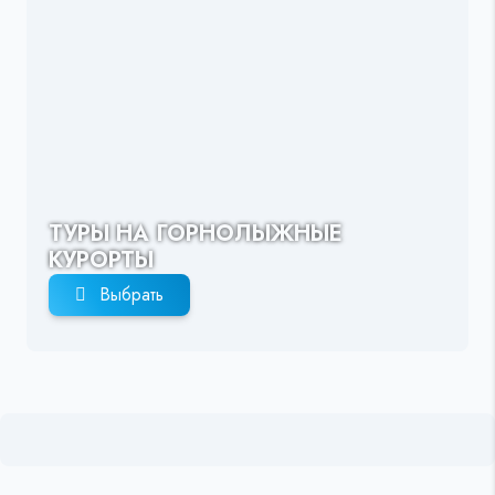
ТУРЫ НА ГОРНОЛЫЖНЫЕ
КУРОРТЫ
Выбрать