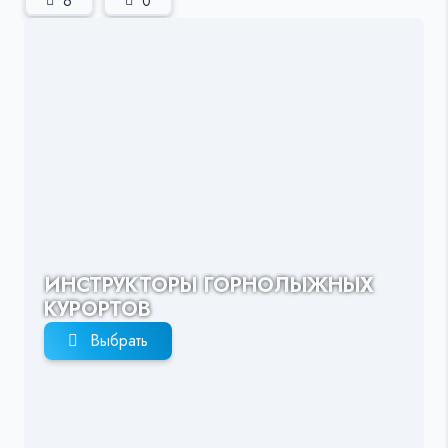
6
0
ИНСТРУКТОРЫ ГОРНОЛЫЖНЫХ
КУРОРТОВ
Выбрать