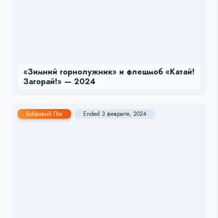
«Зимний горнолужник» и флешмоб «Катай!
Загорай!» — 2024
Бобровый Лог
Ended 3 февраля, 2024