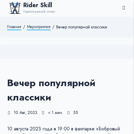
Rider Skill
Горнолыжный спорт
Главная
/
Мероприятия
/
Вечер популярной классики
Вечер популярной
классики
10 Авг, 2023
< 1 мин.
55
10 августа 2023 года в 19:00 в фанпарке «Бобровый