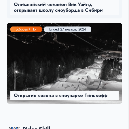
Олимпийский чемпион Вик Уайлд
открывает школу сноуборда в Сибири
Бобровый Лог
Ended 27 января, 2024
Открытие сезона в сноупарке Тинькофф