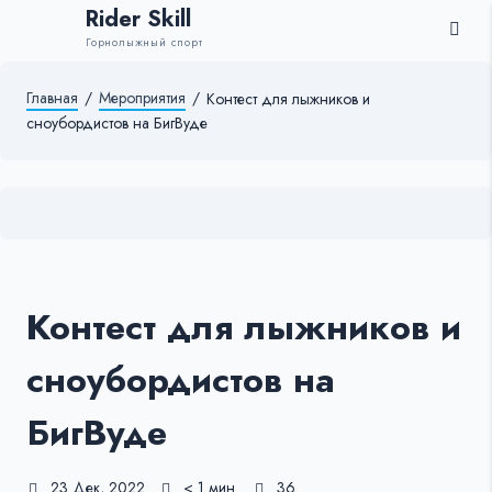
Rider Skill
Горнолыжный спорт
Главная
/
Мероприятия
/
Контест для лыжников и
сноубордистов на БигВуде
Контест для лыжников и
сноубордистов на
БигВуде
23 Дек, 2022
< 1 мин.
36