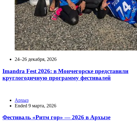
24–26 декабря, 2026
Imandra Fest 2026: в Мончегорске представили
круглогодичную программу фестивалей
Архыз
Ended 9 марта, 2026
Фестиваль «Ритм гор» — 2026 в Архызе