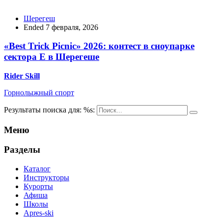
Шерегеш
Ended 7 февраля, 2026
«Best Trick Picnic» 2026: контест в сноупарке
сектора Е в Шерегеше
Rider Skill
Горнолыжный спорт
Результаты поиска для: %s:
Меню
Разделы
Каталог
Инструкторы
Курорты
Афиша
Школы
Apres-ski