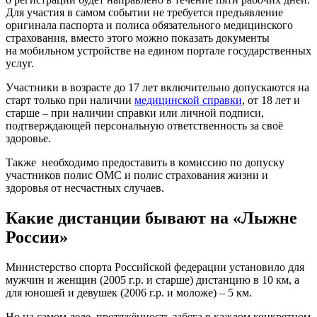
Для участия в самом событии не требуется предъявление
оригинала паспорта и полиса обязательного медицинского
страхования, вместо этого можно показать документы
на мобильном устройстве на едином портале государственных
услуг.
Участники в возрасте до 17 лет включительно допускаются на
старт только при наличии
медицинской справки
, от 18 лет и
старше – при наличии справки или личной подписи,
подтверждающей персональную ответственность за своё
здоровье.
Также необходимо предоставить в комиссию по допуску
участников полис ОМС и полис страхования жизни и
здоровья от несчастных случаев.
Какие дистанции бывают на «Лыжне
России»
Министерство спорта Российской федерации установило для
мужчин и женщин (2005 г.р. и старше) дистанцию в 10 км, а
для юношей и девушек (2006 г.р. и моложе) – 5 км.
Но на самом деле, протяжённость забега в каждом конкретном