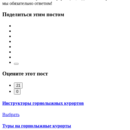
мы обязательно ответим!
Поделиться этим постом
Оцените этот пост
21
0
Инструкторы горнолыжных курортов
Выбрать
Туры на горнолыжные курорты