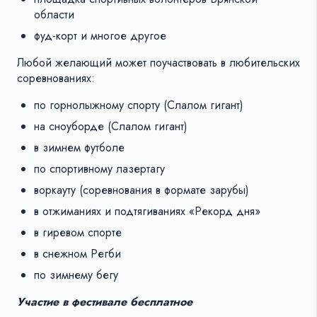
области
фуд-корт и многое другое
Любой желающий может поучаствовать в любительских
соревнованиях:
по горнолыжному спорту (Слалом гигант)
на сноуборде (Слалом гигант)
в зимнем футболе
по спортивному лазертагу
воркауту (соревнования в формате зарубы)
в отжиманиях и подтягиваниях «Рекорд дня»
в гиревом спорте
в снежном Регби
по зимнему бегу
Участие в фестивале бесплатное