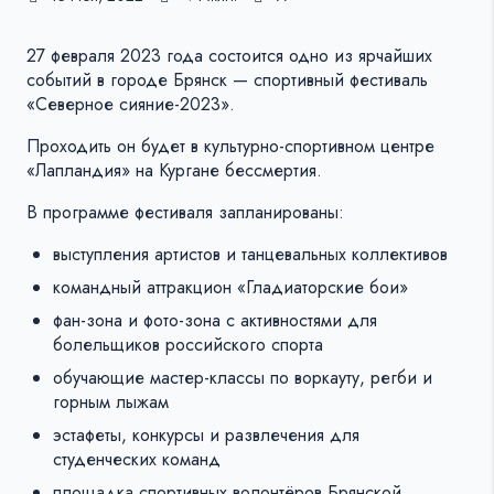
27 февраля 2023 года состоится одно из ярчайших
событий в городе Брянск — спортивный фестиваль
«Северное сияние-2023».
Проходить он будет в культурно-спортивном центре
«Лапландия» на Кургане бессмертия.
В программе фестиваля запланированы:
выступления артистов и танцевальных коллективов
командный аттракцион «Гладиаторские бои»
фан-зона и фото-зона с активностями для
болельщиков российского спорта
обучающие мастер-классы по воркауту, регби и
горным лыжам
эстафеты, конкурсы и развлечения для
студенческих команд
площадка спортивных волонтёров Брянской