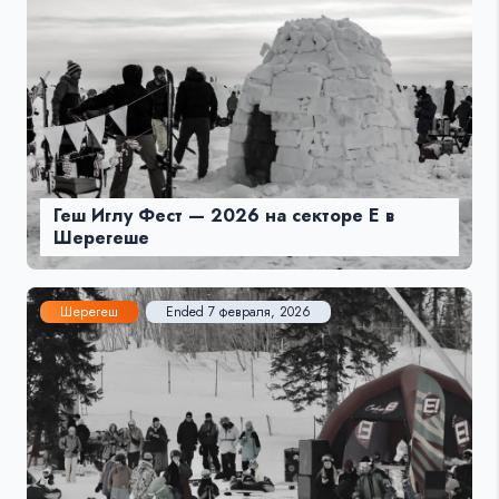
Геш Иглу Фест — 2026 на секторе Е в
Шерегеше
Шерегеш
Ended 7 февраля, 2026