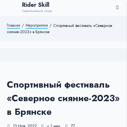
Rider Skill
Горнолыжный спорт
Главная
/
Мероприятия
/
Спортивный фестиваль «Северное
сияние-2023» в Брянске
Спортивный фестиваль
«Северное сияние-2023»
в Брянске
13 Ноя, 2022
< 1 мин.
77