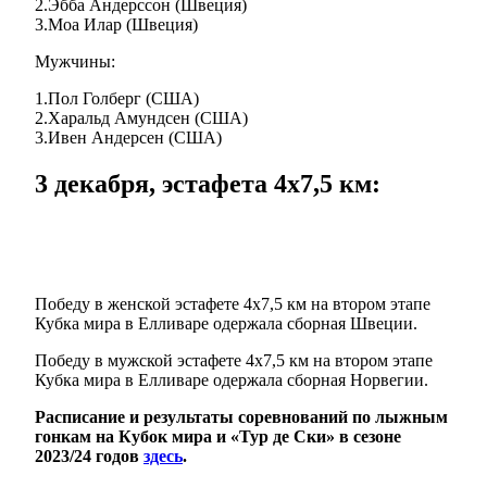
2.Эбба Андерссон (Швеция)
3.Моа Илар (Швеция)
Мужчины:
1.Пол Голберг (США)
2.Харальд Амундсен (США)
3.Ивен Андерсен (США)
3 декабря, эстафета 4х7,5 км:
Победу в женской эстафете 4х7,5 км на втором этапе
Кубка мира в Елливаре одержала сборная Швеции.
Победу в мужской эстафете 4х7,5 км на втором этапе
Кубка мира в Елливаре одержала сборная Норвегии.
Расписание и результаты соревнований по лыжным
гонкам на Кубок мира и «Тур де Ски» в сезоне
2023/24 годов
здесь
.