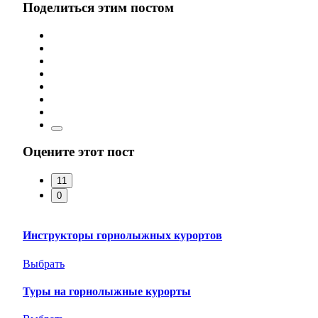
Поделиться этим постом
Оцените этот пост
11
0
Инструкторы горнолыжных курортов
Выбрать
Туры на горнолыжные курорты