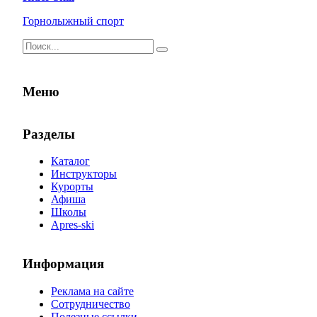
Горнолыжный спорт
Результаты
поиска
для:
%s:
Меню
Разделы
Каталог
Инструкторы
Курорты
Афиша
Школы
Apres-ski
Информация
Реклама на сайте
Сотрудничество
Полезные ссылки