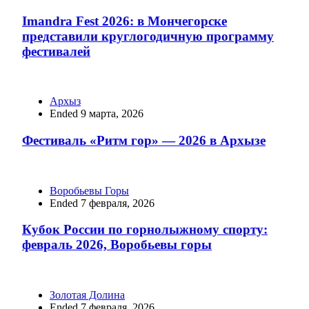
Imandra Fest 2026: в Мончегорске
представили круглогодичную программу
фестивалей
Архыз
Ended 9 марта, 2026
Фестиваль «Ритм гор» — 2026 в Архызе
Воробьевы Горы
Ended 7 февраля, 2026
Кубок России по горнолыжному спорту:
февраль 2026, Воробьевы горы
Золотая Долина
Ended 7 февраля, 2026