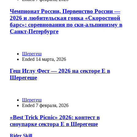
Чемпионат России, Первенство России —
2026 и любительская гонка «Скоростной
барс»: соревнования по ски-альпинизму в
Санкт-Петербурге
Шерегеш
Ended 14 марта, 2026
Геш Иглу Фест — 2026 на секторе Е в
Шерегеше
Шерегеш
Ended 7 февраля, 2026
«Best Trick Picnic» 2026: контест в
сноупарке сектора Е в Шерегеше
Rider Skill