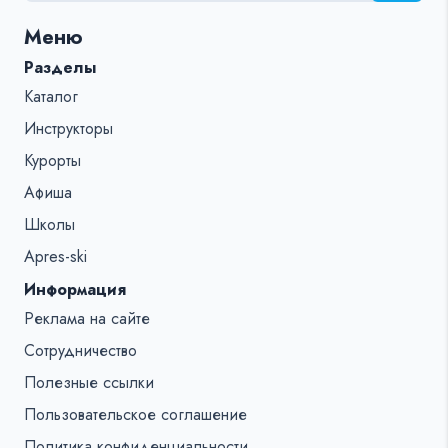
для:
Меню
%s:
Разделы
Каталог
Инструкторы
Курорты
Афиша
Школы
Apres-ski
Информация
Реклама на сайте
Сотрудничество
Полезные ссылки
Пользовательское соглашение
Политика конфиденциальности