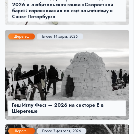
2026 и любительская гонка «Скоростной
барс»: соревнования по ски-альпинизму в
Санкт-Петербурге
Шерегеш
Ended 14 марта, 2026
Геш Иглу Фест — 2026 на секторе Е в
Шерегеше
Шерегеш
Ended 7 февраля, 2026