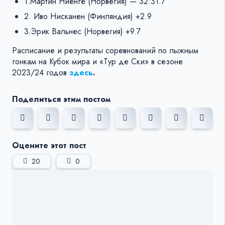
1.Мартин Ниенге (Норвегия) — 32:31.7
2. Иво Нисканен (Финляндия) +2.9
3.Эрик Вальнес (Норвегия) +9.7
Расписание и результаты соревнований по лыжным
гонкам на Кубок мира и «Тур де Ски» в сезоне
2023/24 годов
здесь
.
Поделиться этим постом
Оцените этот пост
20
0