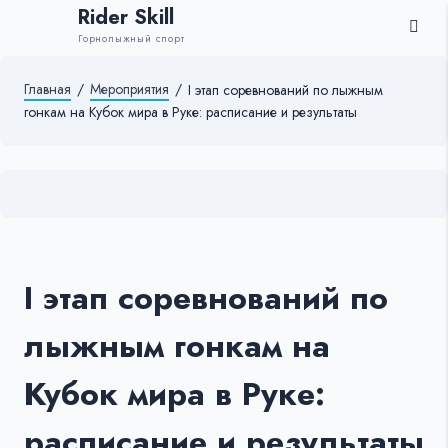
Rider Skill
Горнолыжный спорт
Главная
/
Мероприятия
/
I этап соревнований по лыжным
гонкам на Кубок мира в Руке: расписание и результаты
I этап соревнований по
лыжным гонкам на
Кубок мира в Руке:
расписание и результаты