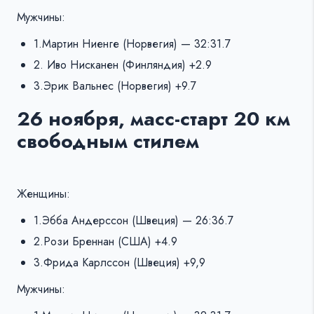
Мужчины:
1.Мартин Ниенге (Норвегия) — 32:31.7
2. Иво Нисканен (Финляндия) +2.9
3.Эрик Вальнес (Норвегия) +9.7
26 ноября, масс-старт 20 км
свободным стилем
Женщины:
1.Эбба Андерссон (Швеция) — 26:36.7
2.Рози Бреннан (США) +4.9
3.Фрида Карлссон (Швеция) +9,9
Мужчины: