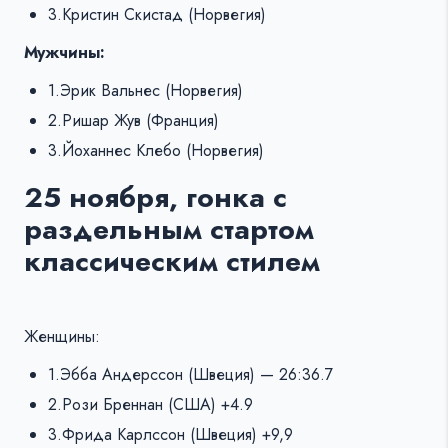
3.Кристин Скистад (Норвегия)
Мужчины:
1.Эрик Вальнес (Норвегия)
2.Ришар Жув (Франция)
3.Йоханнес Клебо (Норвегия)
25 ноября, гонка с
раздельным стартом
классическим стилем
Женщины:
1.Эбба Андерссон (Швеция) — 26:36.7
2.Рози Бреннан (США) +4.9
3.Фрида Карлссон (Швеция) +9,9