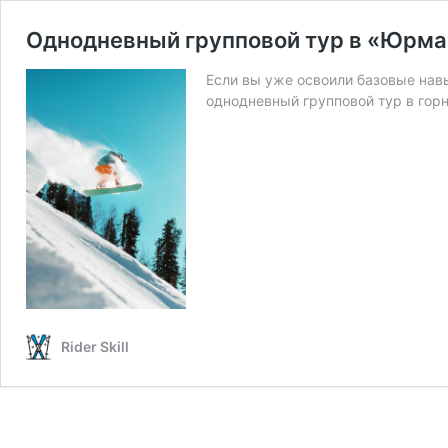
Однодневный групповой тур в «Юрма
Если вы уже освоили базовые навы
однодневный групповой тур в го
Rider Skill